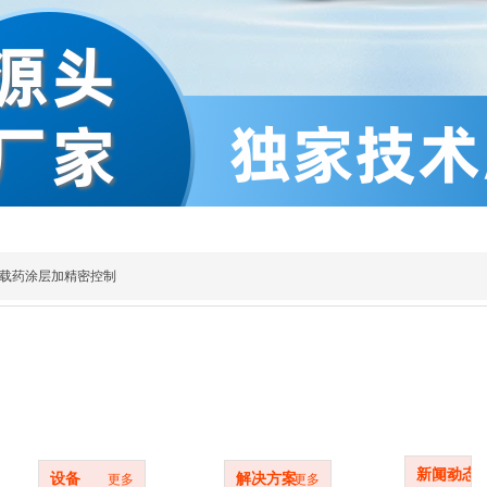
载药涂层加精密控制
材料
设备
新闻动态
新闻动态
更多
设备
解决方案
更多
更多