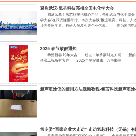
聚焦武汉-氢芯科技亮相全国电化学大会
圆满落幕！氢芯科技携核心产品，亮相武汉电化学盛会 20
学大会”在武汉隆重举行。本次大会以“推进教育、科技、人
顶尖专家学者、科研人员及相关企业代表。 作为国内电
业盛会，与各界同仁共探电化学未来发展趋势。 在为期
仪、旋转圆盘环盘电极装置以及电解水制氢测
2025 春节放假通知
恭贺新春 蛇年大吉 过去一年承蒙时光关照 新的
体员工祝所有客户 2025年平安健康、万事顺意
超声喷涂仪的使用方法视频教程-氢芯科技超声喷涂
氢专委“百家企业大走访”-走访氢芯科技（无锡）有
氢专委动态氢专委“百家企业大走访”——今日走访氢芯