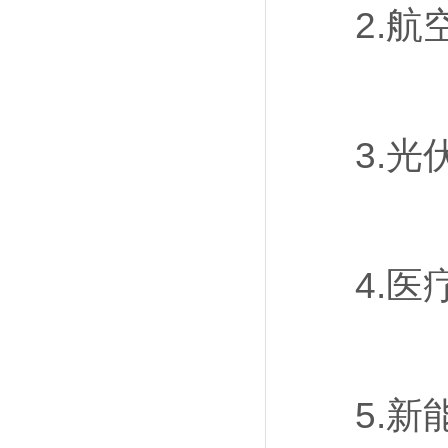
2.航空
3.光伏
4.医疗
5.新能