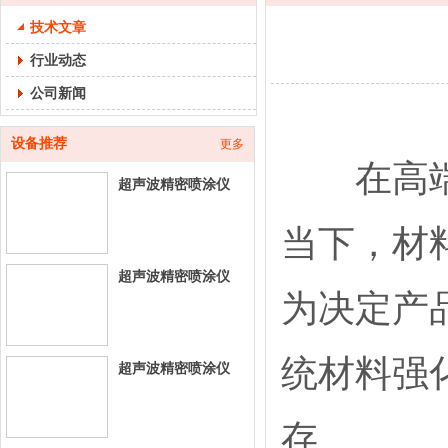
技术文章
行业动态
公司新闻
设备推荐
更多
在高端制
超声波精密喷涂仪
260E-台式超声喷涂
当下，材
设
超声波精密喷涂仪
为决定产
200E-台式超声喷涂
设
统材料强
超声波精密喷涂仪
500E-立式超声喷涂
设
存