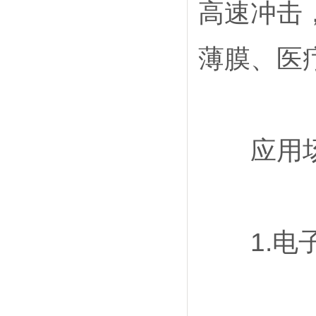
高速冲击
全自动旋转圆盘电极
2026-07-24
旋转圆盘电极收集效率
2026-07-24
薄膜、医
旋转圆盘电极测eis
2026-07-24
旋转圆盘电极怎么用
2026-07-23
旋转圆盘电极测定实验
2026-07-23
旋转圆盘电极测阻抗
2026-07-23
氢芯科技是销售旋转圆盘电极厂家
2026-07-22
应用场
1.电子