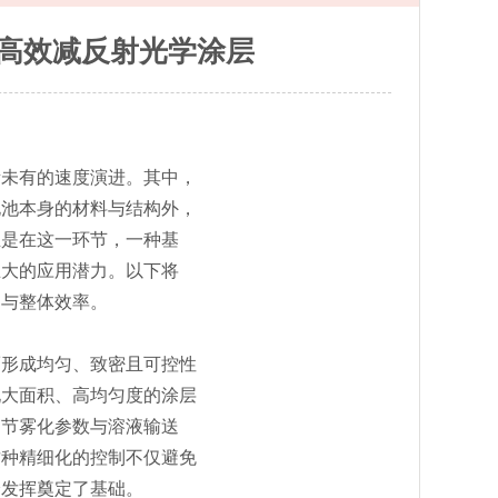
造高效减反射光学涂层
所未有的速度演进。其中，
电池本身的材料与结构外，
正是在这一环节，一种基
巨大的应用潜力。以下将
力与整体效率。
而形成均匀、致密且可控性
现大面积、高均匀度的涂层
调节雾化参数与溶液输送
这种精细化的控制不仅避免
分发挥奠定了基础。