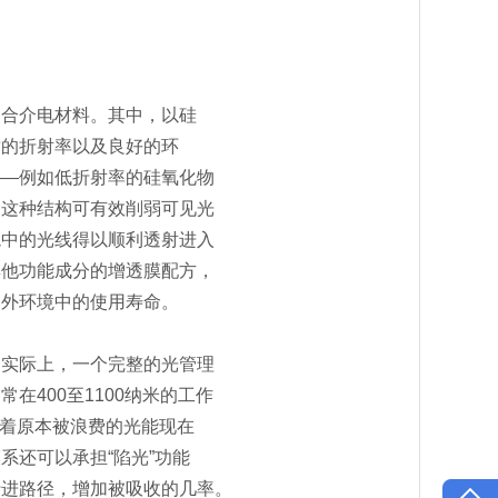
复合介电材料。其中，以硅
适的折射率以及良好的环
——例如低折射率的硅氧化物
。这种结构可有效削弱可见光
境中的光线得以顺利透射进入
其他功能成分的增透膜配方，
户外环境中的使用寿命。
。实际上，一个完整的光管理
400至1100纳米的工作
味着原本被浪费的光能现在
系还可以承担“陷光”功能
行进路径，增加被吸收的几率。