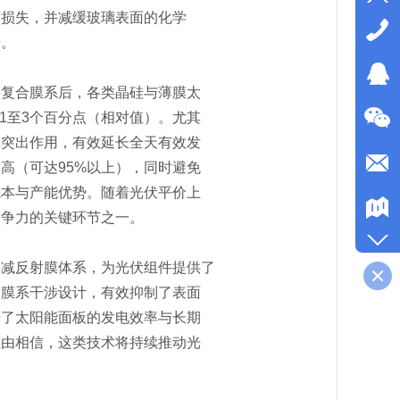
蔽损失，并减缓玻璃表面的化学
升。
料复合膜系后，各类晶硅与薄膜太
1至3个百分点（相对值）。尤其
挥突出作用，有效延长全天有效发
高（可达95%以上），同时避免
成本与产能优势。随着光伏平价上
竞争力的关键环节之一。
层减反射膜体系，为光伏组件提供了
多膜系干涉设计，有效抑制了表面
升了太阳能面板的发电效率与长期
理由相信，这类技术将持续推动光