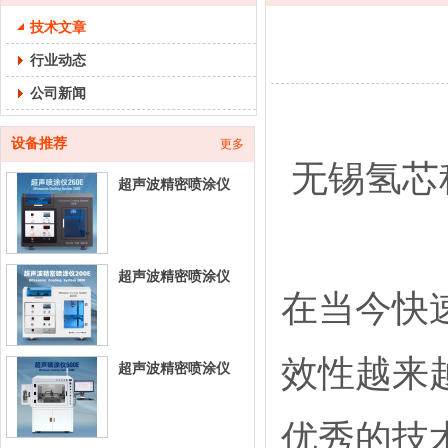
技术文章
行业动态
公司新闻
设备推荐
更多
无锡氢芯
超声波精密喷涂仪
260E-台式超声喷涂
设
超声波精密喷涂仪
在当今快
200E-台式超声喷涂
设
效性越来
超声波精密喷涂仪
500E-立式超声喷涂
设
优秀的技