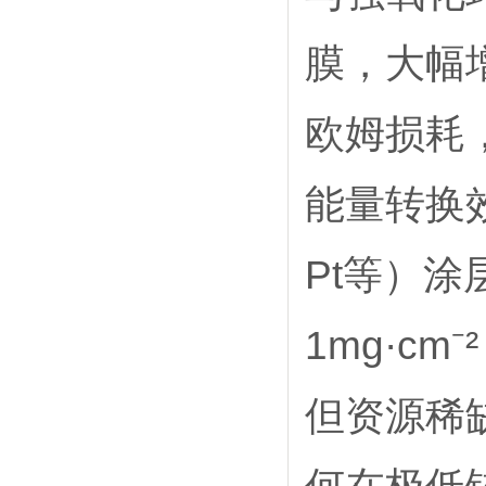
全自动旋转圆盘电极
2026-07-24
膜，大幅
旋转圆盘电极收集效率
2026-07-24
旋转圆盘电极测eis
2026-07-24
旋转圆盘电极怎么用
2026-07-23
欧姆损耗
旋转圆盘电极测定实验
2026-07-23
旋转圆盘电极测阻抗
2026-07-23
氢芯科技是销售旋转圆盘电极厂家
2026-07-22
能量转换
Pt等）涂
1mg·c
但资源稀