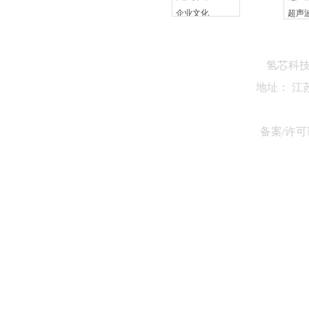
企业文化
氢芯科
地址： 江
备案/许可证
旋转