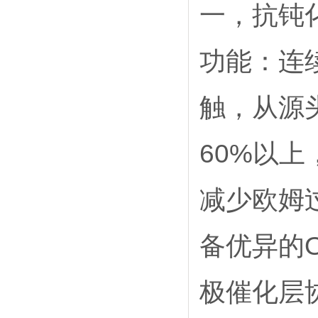
一，抗钝
功能：连
触，从源
60%以上
减少欧姆
备优异的
极催化层