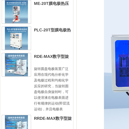
ME-20T膜电极热压
机-手动型
PLC-20T型膜电极热
压机
RDE-MAX数字型旋
转圆盘电极装置
旋转圆盘电极装置广泛
应用在现代电分析化学
及电极过程和均相化学
反应的研究，当旋转圆
盘电极自身旋转时，可
以使溶液在电极表面进
行有规律的运动(即层流
运动)，并且电极表
RRDE-MAX数字型旋
转圆盘圆环电极装