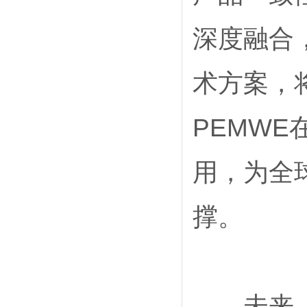
深度融合
术方案，
PEMW
用，为全
撑。
未来，该