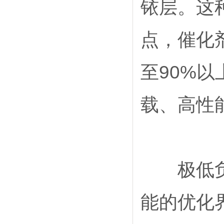
铱层。这
点，催化
至90%以
载、高性
极低负载
能的优化