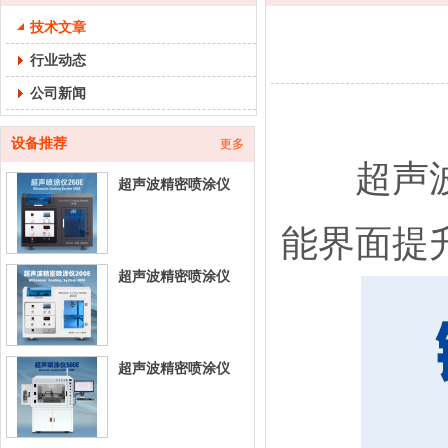
技术文章
行业动态
公司新闻
设备推荐
更多
超声波喷
超声波精密喷涂仪
260E-台式超声喷涂
能界面提升
设
超声波精密喷涂仪
200E-台式超声喷涂
设
超声波精密喷涂仪
500E-立式超声喷涂
设