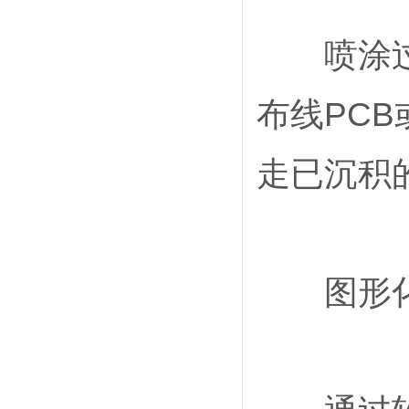
喷涂过程
布线PC
走已沉积
图形化