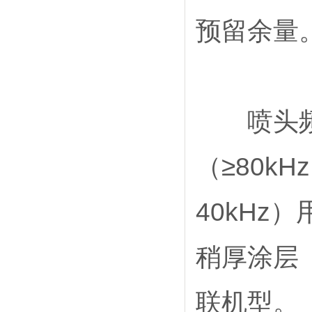
预留余量
喷头频率
（≥80k
40kHz）
稍厚涂层（
联机型。