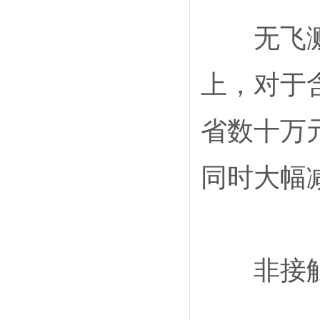
无飞溅、
上，对于
省数十万
同时大幅
非接触