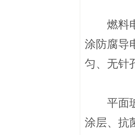
燃料电池
涂防腐导
匀、无针
平面玻璃/
涂层、抗