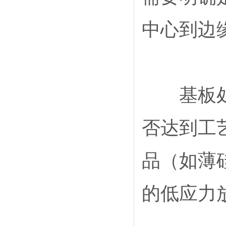
中心到边
基板处理
否达到工
品（如薄
的低应力