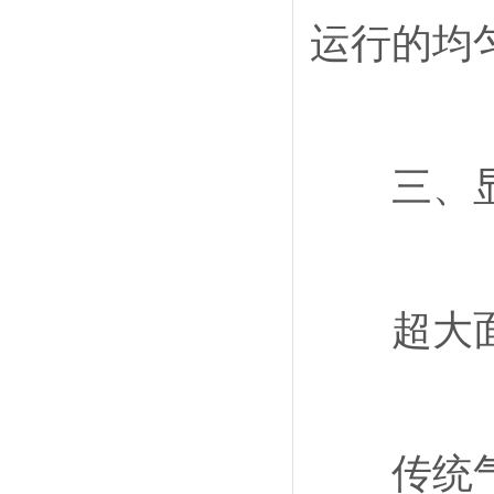
运行的均
三、显著
超大面
传统气喷