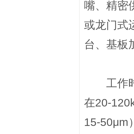
嘴、精密
全自动旋转圆盘电极
2026-07-24
旋转圆盘电极收集效率
2026-07-24
或龙门式
旋转圆盘电极测eis
2026-07-24
旋转圆盘电极怎么用
2026-07-23
旋转圆盘电极测定实验
2026-07-23
台、基板
旋转圆盘电极测阻抗
2026-07-23
氢芯科技是销售旋转圆盘电极厂家
2026-07-22
工作时，
在20-1
15-50μ