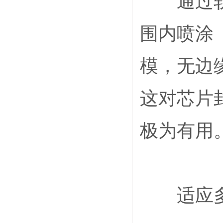
通过软件
围内喷涂
模，无边
这对芯片
极为有用
适应多