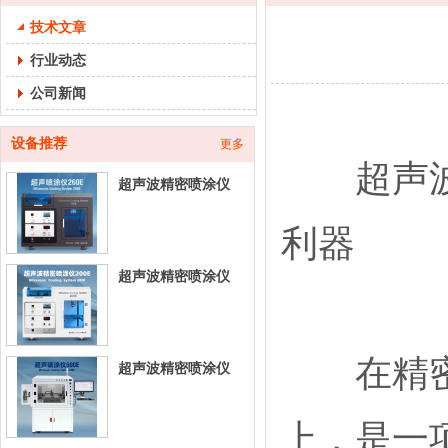
技术文章
行业动态
公司新闻
设备推荐
更多
超声波平
超声波精密喷涂仪
260E-台式超声喷涂
利器
设
超声波精密喷涂仪
200E-台式超声喷涂
设
在精密制
超声波精密喷涂仪
500E-立式超声喷涂
设
上，是一