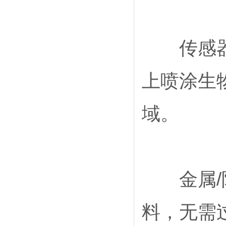
传感器与
上喷涂生
域。
金属/陶
料，无需