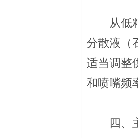
从低粘度
分散液（
适当调整
和喷嘴频
四、主