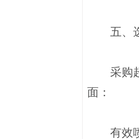
五、选
采购超声
面：
有效喷涂