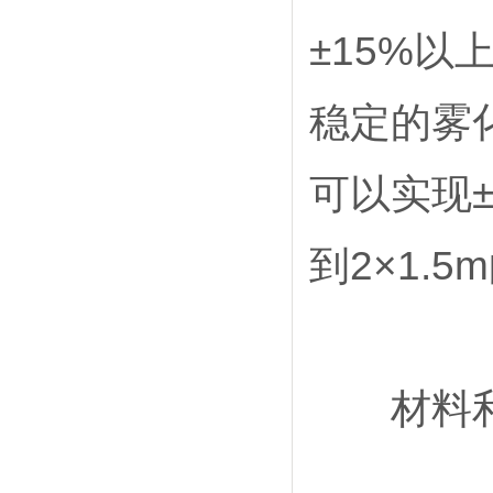
±15%
稳定的雾
可以实现±
到2×1.
材料利用