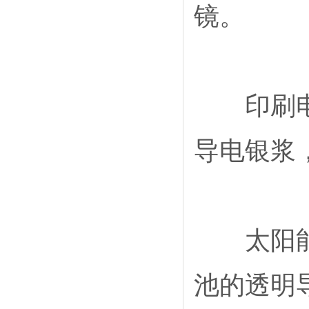
镜。
印刷电路
导电银浆
太阳能电
池的透明导