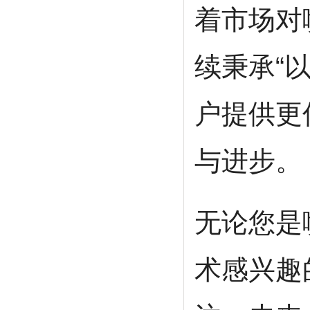
着市场对
续秉承“
户提供更
与进步。
无论您是
术感兴趣