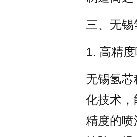
全自动旋转圆盘电极
2026-07-24
旋转圆盘电极收集效率
2026-07-24
三、无锡
旋转圆盘电极测eis
2026-07-24
旋转圆盘电极怎么用
2026-07-23
旋转圆盘电极测定实验
2026-07-23
旋转圆盘电极测阻抗
2026-07-23
1. 高精
氢芯科技是销售旋转圆盘电极厂家
2026-07-22
无锡氢芯
化技术，
精度的喷