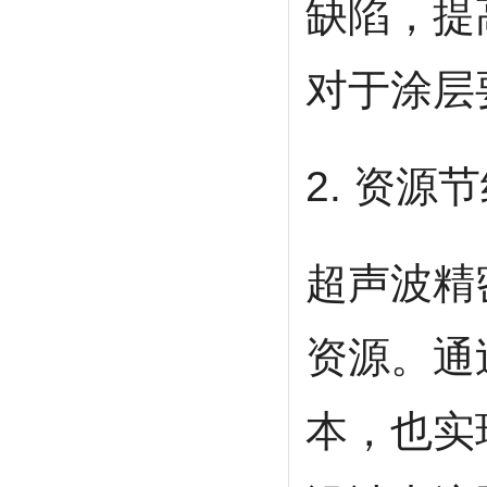
缺陷，提
对于涂层
2. 资源
超声波精
资源。通
本，也实