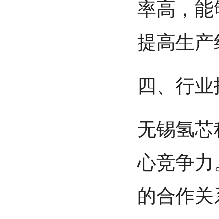
率高，能
提高生产
四、行业
无锡氢芯
心竞争力
的合作关