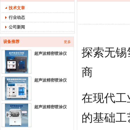
技术文章
行业动态
公司新闻
设备推荐
更多
探索无锡
超声波精密喷涂仪
260E-台式超声喷涂
设
商
超声波精密喷涂仪
200E-台式超声喷涂
在现代工
设
超声波精密喷涂仪
的基础工
500E-立式超声喷涂
设