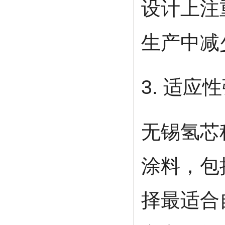
设计上注
生产中减
3. 适应
无锡氢芯
涂料，包
择最适合