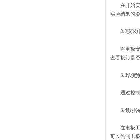
在开始实验
全自动旋转圆盘电极
2026-07-24
实验结果的
旋转圆盘电极收集效率
2026-07-24
旋转圆盘电极测eis
2026-07-24
旋转圆盘电极怎么用
2026-07-23
3.2安装
旋转圆盘电极测定实验
2026-07-23
旋转圆盘电极测阻抗
2026-07-23
将电极安装
氢芯科技是销售旋转圆盘电极厂家
2026-07-22
查看接触是
3.3设定
通过控制面
3.4数据
在电极工作
可以绘制出