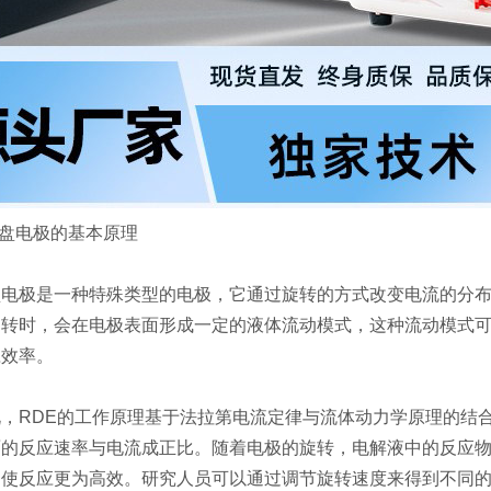
盘电极的基本原理
极是一种特殊类型的电极，它通过旋转的方式改变电流的分布
旋转时，会在电极表面形成一定的液体流动模式，这种流动模式
应效率。
RDE的工作原理基于法拉第电流定律与流体动力学原理的结合
面的反应速率与电流成正比。随着电极的旋转，电解液中的反应
，使反应更为高效。研究人员可以通过调节旋转速度来得到不同