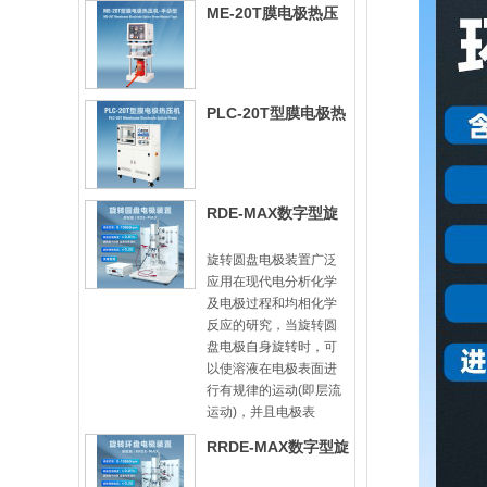
ME-20T膜电极热压
机-手动型
PLC-20T型膜电极热
压机
RDE-MAX数字型旋
转圆盘电极装置
旋转圆盘电极装置广泛
应用在现代电分析化学
及电极过程和均相化学
反应的研究，当旋转圆
盘电极自身旋转时，可
以使溶液在电极表面进
行有规律的运动(即层流
运动)，并且电极表
RRDE-MAX数字型旋
转圆盘圆环电极装