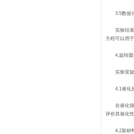
3.5数据
实验结束后，
方程可以用
4.旋转圆
实验室旋转
4.1催化
在催化领域
评价其催化
4.2新材