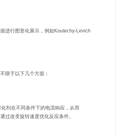
化展示，例如Koutechy-Levich
不限于以下几个方面：
化剂在不同条件下的电流响应，从而
，通过改变旋转速度优化反应条件。