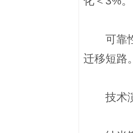
化＜3%。
可靠性：高
迁移短路
技术演