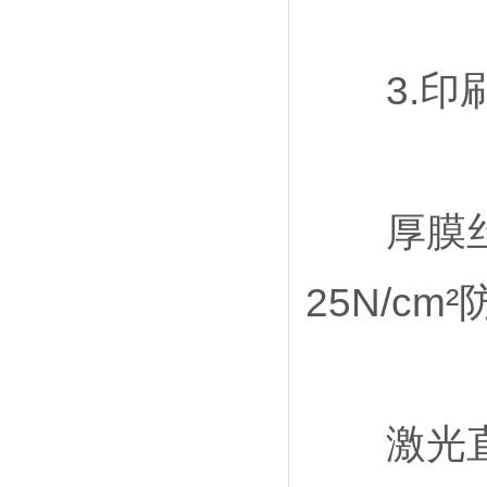
全自动旋转圆盘电极
2026-07-24
旋转圆盘电极收集效率
2026-07-24
3.印刷
旋转圆盘电极测eis
2026-07-24
旋转圆盘电极怎么用
2026-07-23
旋转圆盘电极测定实验
2026-07-23
旋转圆盘电极测阻抗
2026-07-23
氢芯科技是销售旋转圆盘电极厂家
2026-07-22
厚膜丝印
25N/cm
激光直写