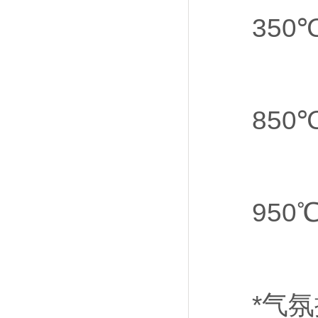
350℃→
850℃→
950℃
*气氛控制