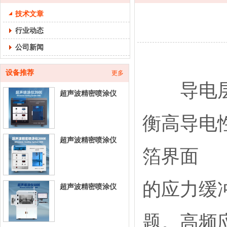
技术文章
行业动态
公司新闻
设备推荐
更多
导电层主
超声波精密喷涂仪
260E-台式超声喷涂
衡高导电
设
超声波精密喷涂仪
箔界面
200E-台式超声喷涂
设
的应力缓
超声波精密喷涂仪
500E-立式超声喷涂
设
题。高频