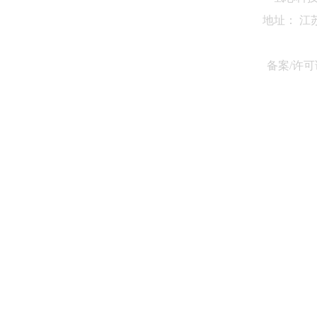
地址： 江
备案/许可证
旋转