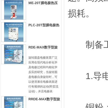
ME-20T膜电极热压
机-手动型
损耗。
PLC-20T型膜电极热
压机
制备工
RDE-MAX数字型旋
转圆盘电极装置
旋转圆盘电极装置广泛
应用在现代电分析化学
及电极过程和均相化学
反应的研究，当旋转圆
1.导电
盘电极自身旋转时，可
以使溶液在电极表面进
行有规律的运动(即层流
运动)，并且电极表
RRDE-MAX数字型旋
铜粉：电
转圆盘圆环电极装