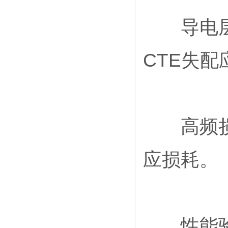
导电层防
CTE失配
高频损耗
应损耗。
性能验