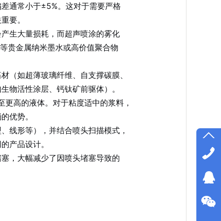
差通常小于±5%。这对于需要严格
关重要。
会产生大量损耗，而超声喷涂的雾化
铂等贵金属纳米墨水或高价值聚合物
基材（如超薄玻璃纤维、自支撑碳膜、
如生物活性涂层、钙钛矿前驱体）。
）甚至更高的液体。对于粘度适中的浆料，
淌的优势。
型、线形等），并结合喷头扫描模式，
同的产品设计。
堵塞，大幅减少了因喷头堵塞导致的