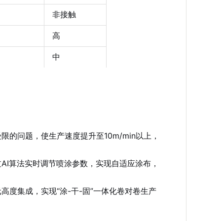
非接触
高
中
的问题，使生产速度提升至10m/min以上，
AI算法实时调节喷涂参数，实现自适应涂布，
度集成，实现“涂-干-固”一体化卷对卷生产