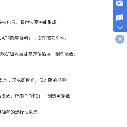
制备催化层。超声波喷涂能形成
LATP陶瓷浆料），实现高安全性、
、钙钛矿吸收层及空穴传输层，制备高效、
SS墨水，形成高透光、低方阻的导电
、PVDF-TrFE），制造可穿戴
电油墨的选择性喷涂。