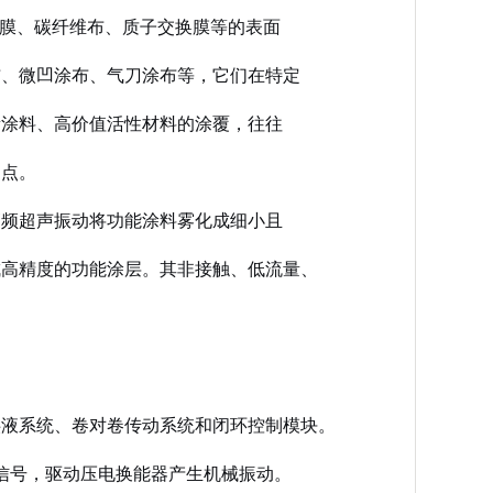
T膜、碳纤维布、质子交换膜等的表面
布、微凹涂布、气刀涂布等，它们在特定
量涂料、高价值活性材料的涂覆，往往
痛点。
高频超声振动将功能涂料雾化成细小且
成高精度的功能涂层。其非接触、低流量、
供液系统、卷对卷传动系统和闭环控制模块。
）电信号，驱动压电换能器产生机械振动。