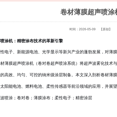
卷材薄膜超声喷涂
时间：2026-05-09
【原创】
声喷涂机：精密涂布技术的革新引擎
柔性电子、新能源电池、光学显示等新兴产业的蓬勃发展，对薄
卷材薄膜超声喷涂机（卷对卷超声喷涂系统）将超声波雾化技术
上的高效、均匀、可控的纳米级涂层制备。本文深入剖析卷材薄
在太阳能电池、燃料电池、柔性传感器等前沿领域的应用，并展
声波喷涂；卷对卷；薄膜涂布；柔性电子；精密涂层