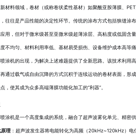
新材料领域，卷材（或称卷状柔性基材）如聚酰亚胺薄膜、PE
备，往往是产品性能的决定性环节。传统的涂布方式包括狭缝涂
熟应用，但对于微米级甚至亚微米级超薄涂层、高粘度或低固含
厚度不均匀、材料利用率低、基材易受损伤、设备维护成本高等
声喷涂机的出现，为解决上述难题提供了全新思路。该技术利用
，再通过载气或自由沉降的方式沉积于连续运动的卷材表面，形
点，使其成为众多高端薄膜功能化加工的“利器”。
理
声喷涂机是一个高度集成的系统，融合了超声波雾化单元、精密
化原理
：超声波发生器将电能转化为高频（20kHz~120kHz