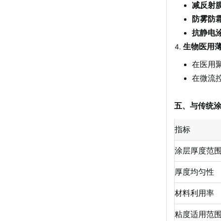
减反射
全自动旋转圆盘电极
2026-07-24
防雾防
旋转圆盘电极收集效率
2026-07-24
抗静电
旋转圆盘电极测eis
2026-07-24
生物医用
旋转圆盘电极怎么用
2026-07-23
旋转圆盘电极测定实验
2026-07-23
在医用
旋转圆盘电极测阻抗
2026-07-23
在微流
氢芯科技是销售旋转圆盘电极厂家
2026-07-22
五、与传统
指标
涂层厚度范
厚度均匀性
材料利用率
粘度适用范