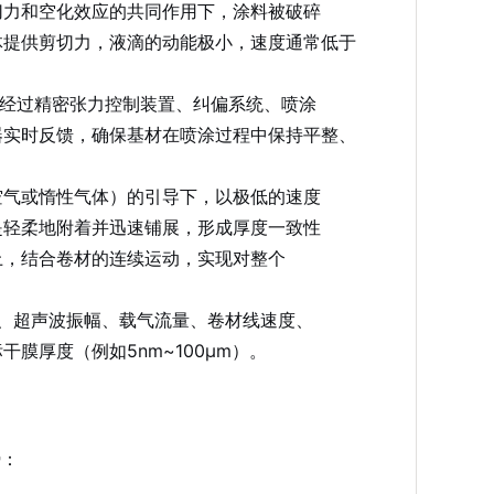
切力和空化效应的共同作用下，涂料被破碎
体提供剪切力，液滴的动能极小，速度通常低于
，经过精密张力控制装置、纠偏系统、喷涂
器实时反馈，确保基材在喷涂过程中保持平整、
空气或惰性气体）的引导下，以极低的速度
是轻柔地附着并迅速铺展，形成厚度一致性
上，结合卷材的连续运动，实现对整个
in）、超声波振幅、载气流量、卷材线速度、
膜厚度（例如5nm~100μm）。
势：